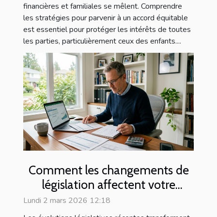
financières et familiales se mêlent. Comprendre
les stratégies pour parvenir à un accord équitable
est essentiel pour protéger les intérêts de toutes
les parties, particulièrement ceux des enfants....
Comment les changements de
législation affectent votre
patrimoine en 2026 ?
Lundi 2 mars 2026 12:18