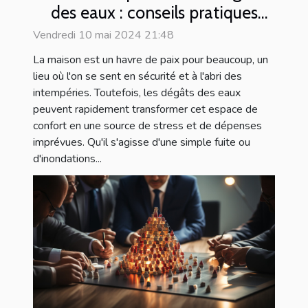
des eaux : conseils pratiques
pour les propriétaires et
Vendredi 10 mai 2024 21:48
locataires
La maison est un havre de paix pour beaucoup, un
lieu où l'on se sent en sécurité et à l'abri des
intempéries. Toutefois, les dégâts des eaux
peuvent rapidement transformer cet espace de
confort en une source de stress et de dépenses
imprévues. Qu'il s'agisse d'une simple fuite ou
d'inondations...