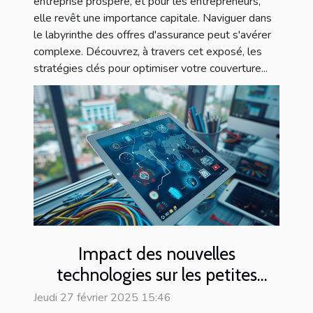
entreprise prospère, et pour les entrepreneurs,
elle revêt une importance capitale. Naviguer dans
le labyrinthe des offres d'assurance peut s'avérer
complexe. Découvrez, à travers cet exposé, les
stratégies clés pour optimiser votre couverture...
Impact des nouvelles
technologies sur les petites
entreprises
Jeudi 27 février 2025 15:46