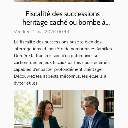
Fiscalité des successions :
héritage caché ou bombe à
retardement pour les familles ?
Vendredi 1 mai 2026 00:44
La fiscalité des successions suscite bien des
interrogations et inquiète de nombreuses familles.
Derrière la transmission d’un patrimoine, se
cachent des enjeux fiscaux parfois sous-estimés,
capables d’impacter profondément l’héritage.
Découvrez les aspects méconnus, les écueils à
éviter et les...