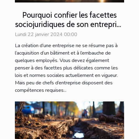
Pourquoi confier les facettes
sociojuridiques de son entreprise
à un prestataire spécialisé ?
Lundi 22 janvier 2024 00:00
La création d’une entreprise ne se résume pas à
l’acquisition d’un bâtiment et à l’embauche de
quelques employés. Vous devez également
penser à des facettes plus délicates comme les
lois et normes sociales actuellement en vigueur.
Mais peu de chefs d’entreprise disposent des
compétences requises...