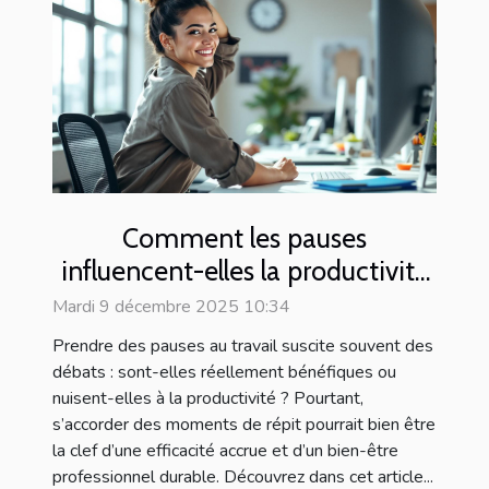
Comment les pauses
influencent-elles la productivité
au travail ?
Mardi 9 décembre 2025 10:34
Prendre des pauses au travail suscite souvent des
débats : sont-elles réellement bénéfiques ou
nuisent-elles à la productivité ? Pourtant,
s’accorder des moments de répit pourrait bien être
la clef d’une efficacité accrue et d’un bien-être
professionnel durable. Découvrez dans cet article...