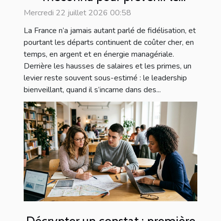
turnover
Mercredi 22 juillet 2026 00:58
La France n’a jamais autant parlé de fidélisation, et
pourtant les départs continuent de coûter cher, en
temps, en argent et en énergie managériale.
Derrière les hausses de salaires et les primes, un
levier reste souvent sous-estimé : le leadership
bienveillant, quand il s’incarne dans des...
Décrypter un constat : première