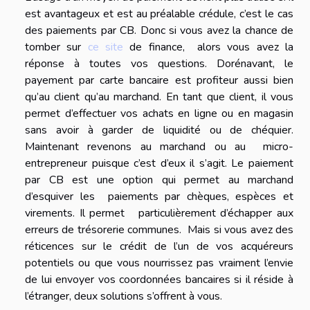
est avantageux et est au préalable crédule, c’est le cas
des paiements par CB. Donc si vous avez la chance de
tomber sur
ce site
de finance, alors vous avez la
réponse à toutes vos questions. Dorénavant, le
payement par carte bancaire est profiteur aussi bien
qu’au client qu’au marchand. En tant que client, il vous
permet d’effectuer vos achats en ligne ou en magasin
sans avoir à garder de liquidité ou de chéquier.
Maintenant revenons au marchand ou au micro-
entrepreneur puisque c’est d’eux il s’agit. Le paiement
par CB est une option qui permet au marchand
d’esquiver les paiements par chèques, espèces et
virements. Il permet particulièrement d’échapper aux
erreurs de trésorerie communes. Mais si vous avez des
réticences sur le crédit de l’un de vos acquéreurs
potentiels ou que vous nourrissez pas vraiment l’envie
de lui envoyer vos coordonnées bancaires si il réside à
l’étranger, deux solutions s’offrent à vous.