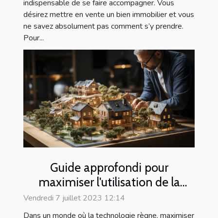
indispensable de se faire accompagner. Vous
désirez mettre en vente un bien immobilier et vous
ne savez absolument pas comment s’y prendre.
Pour...
Guide approfondi pour
maximiser l'utilisation de la
plateforme SeLoger en tant que
Vendredi 7 juillet 2023 12:14
professionnel de l'immobilier
Dans un monde où la technologie règne, maximiser