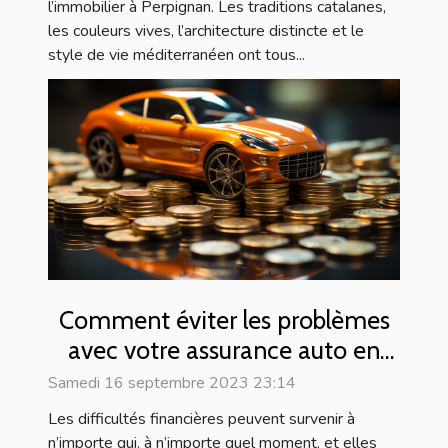
l’immobilier à Perpignan. Les traditions catalanes,
les couleurs vives, l’architecture distincte et le
style de vie méditerranéen ont tous...
Comment éviter les problèmes
avec votre assurance auto en
cas de non-paiement
Samedi 16 septembre 2023 23:14
Les difficultés financières peuvent survenir à
n’importe qui, à n’importe quel moment, et elles