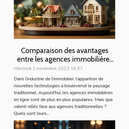
Comparaison des avantages
entre les agences immobilières
traditionnelles et en ligne
Mercredi 1 novembre 2023 16:57
Dans l’industrie de l’immobilier, l’apparition de
nouvelles technologies a bouleversé le paysage
traditionnel. Aujourd’hui, les agences immobilières
en ligne sont de plus en plus populaires. Mais que
valent-elles face aux agences traditionnelles ?
Quels sont leurs...