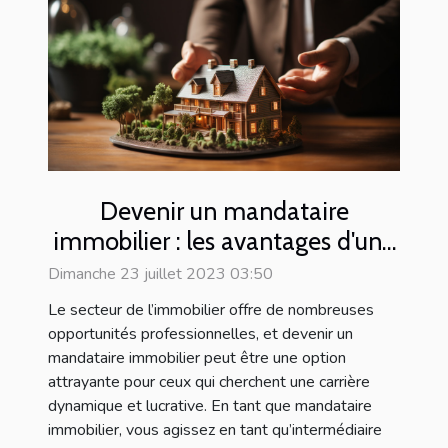
Devenir un mandataire
immobilier : les avantages d'une
carrière prometteuse
Dimanche 23 juillet 2023 03:50
Le secteur de l’immobilier offre de nombreuses
opportunités professionnelles, et devenir un
mandataire immobilier peut être une option
attrayante pour ceux qui cherchent une carrière
dynamique et lucrative. En tant que mandataire
immobilier, vous agissez en tant qu’intermédiaire