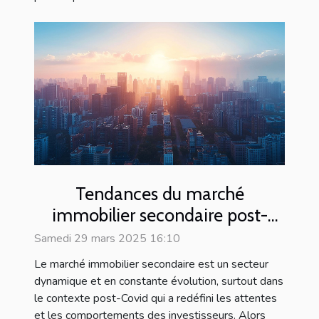
Tendances du marché
immobilier secondaire post-
Covid perspectives et conseils
Samedi 29 mars 2025 16:10
d'investissement
Le marché immobilier secondaire est un secteur
dynamique et en constante évolution, surtout dans
le contexte post-Covid qui a redéfini les attentes
et les comportements des investisseurs. Alors