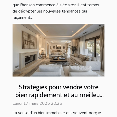
que l'horizon commence à s'éclaircir, il est temps
de décrypter les nouvelles tendances qui
façonnent...
Stratégies pour vendre votre
bien rapidement et au meilleur
prix
Lundi 17 mars 2025 20:25
La vente d'un bien immobilier est souvent perçue