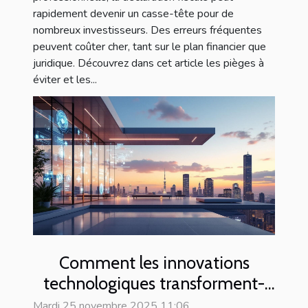
rapidement devenir un casse-tête pour de
nombreux investisseurs. Des erreurs fréquentes
peuvent coûter cher, tant sur le plan financier que
juridique. Découvrez dans cet article les pièges à
éviter et les...
Comment les innovations
technologiques transforment-
elles l'immobilier ?
Mardi 25 novembre 2025 11:06