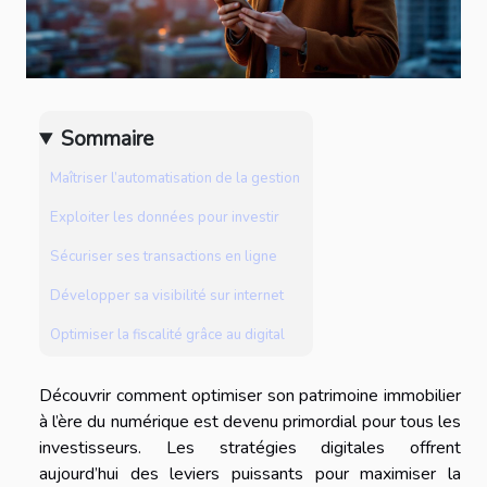
Sommaire
Maîtriser l’automatisation de la gestion
Exploiter les données pour investir
Sécuriser ses transactions en ligne
Développer sa visibilité sur internet
Optimiser la fiscalité grâce au digital
Découvrir comment optimiser son patrimoine immobilier
à l’ère du numérique est devenu primordial pour tous les
investisseurs. Les stratégies digitales offrent
aujourd’hui des leviers puissants pour maximiser la