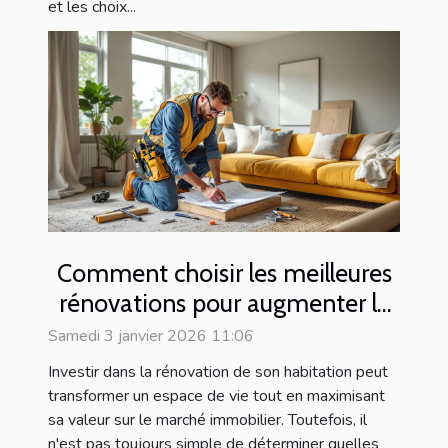
et les choix...
Comment choisir les meilleures
rénovations pour augmenter la
valeur de votre maison ?
Samedi 3 janvier 2026 11:06
Investir dans la rénovation de son habitation peut
transformer un espace de vie tout en maximisant
sa valeur sur le marché immobilier. Toutefois, il
n'est pas toujours simple de déterminer quelles