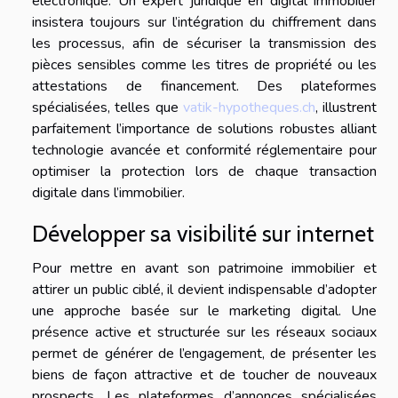
électronique. Un expert juridique en digital immobilier
insistera toujours sur l’intégration du chiffrement dans
les processus, afin de sécuriser la transmission des
pièces sensibles comme les titres de propriété ou les
attestations de financement. Des plateformes
spécialisées, telles que
vatik-hypotheques.ch
, illustrent
parfaitement l’importance de solutions robustes alliant
technologie avancée et conformité réglementaire pour
optimiser la protection lors de chaque transaction
digitale dans l’immobilier.
Développer sa visibilité sur internet
Pour mettre en avant son patrimoine immobilier et
attirer un public ciblé, il devient indispensable d’adopter
une approche basée sur le marketing digital. Une
présence active et structurée sur les réseaux sociaux
permet de générer de l’engagement, de présenter les
biens de façon attractive et de toucher de nouveaux
prospects. Les plateformes d’annonces spécialisées