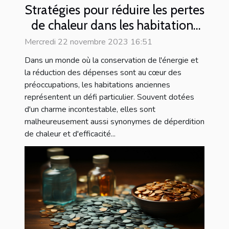
Stratégies pour réduire les pertes
de chaleur dans les habitations
anciennes
Mercredi 22 novembre 2023 16:51
Dans un monde où la conservation de l'énergie et
la réduction des dépenses sont au cœur des
préoccupations, les habitations anciennes
représentent un défi particulier. Souvent dotées
d'un charme incontestable, elles sont
malheureusement aussi synonymes de déperdition
de chaleur et d'efficacité...