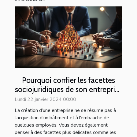
Pourquoi confier les facettes
sociojuridiques de son entreprise
à un prestataire spécialisé ?
Lundi 22 janvier 2024 00:00
La création d’une entreprise ne se résume pas à
l’acquisition d’un bâtiment et à l’embauche de
quelques employés. Vous devez également
penser à des facettes plus délicates comme les