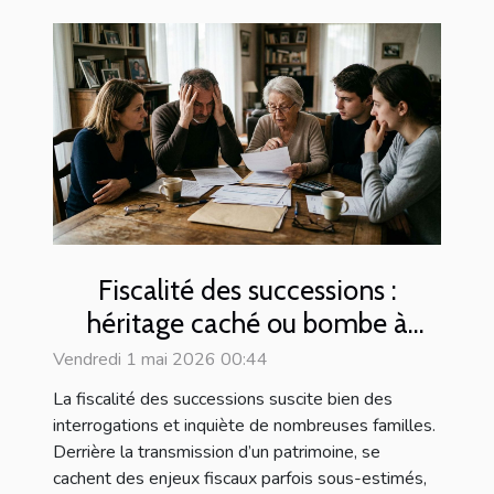
Fiscalité des successions :
héritage caché ou bombe à
retardement pour les familles ?
Vendredi 1 mai 2026 00:44
La fiscalité des successions suscite bien des
interrogations et inquiète de nombreuses familles.
Derrière la transmission d’un patrimoine, se
cachent des enjeux fiscaux parfois sous-estimés,