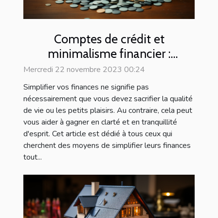
Comptes de crédit et
minimalisme financier :
comment simplifier vos finances
Mercredi 22 novembre 2023 00:24
Simplifier vos finances ne signifie pas
nécessairement que vous devez sacrifier la qualité
de vie ou les petits plaisirs. Au contraire, cela peut
vous aider à gagner en clarté et en tranquillité
d'esprit. Cet article est dédié à tous ceux qui
cherchent des moyens de simplifier leurs finances
tout...