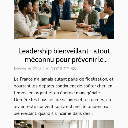
Leadership bienveillant : atout
méconnu pour prévenir le
turnover
Mercredi 22 juillet 2026 00:58
La France n’a jamais autant parlé de fidélisation, et
pourtant les départs continuent de coûter cher, en
temps, en argent et en énergie managériale.
Derrière les hausses de salaires et les primes, un
levier reste souvent sous-estimé : le leadership
bienveillant, quand il s’incarne dans des...