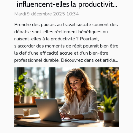
influencent-elles la productivité
au travail ?
Mardi 9 décembre 2025 10:34
Prendre des pauses au travail suscite souvent des
débats : sont-elles réellement bénéfiques ou
nuisent-elles à la productivité ? Pourtant,
s’accorder des moments de répit pourrait bien être
la clef d’une efficacité accrue et d’un bien-être
professionnel durable. Découvrez dans cet article...