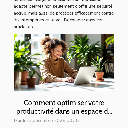
adapté permet non seulement d’offrir une sécurité
accrue, mais aussi de protéger efficacement contre
les intempéries et le vol. Découvrez dans cet
article les...
Comment optimiser votre
productivité dans un espace de
coworking moderne ?
Mardi 23 décembre 2025 00:38