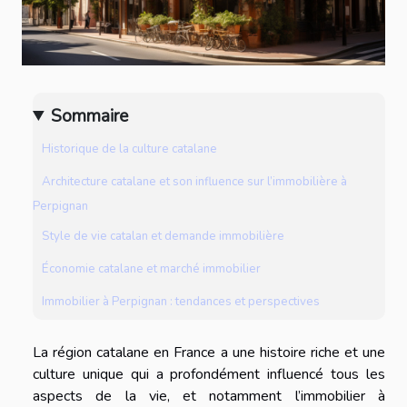
Sommaire
Historique de la culture catalane
Architecture catalane et son influence sur l’immobilière à
Perpignan
Style de vie catalan et demande immobilière
Économie catalane et marché immobilier
Immobilier à Perpignan : tendances et perspectives
La région catalane en France a une histoire riche et une
culture unique qui a profondément influencé tous les
aspects de la vie, et notamment l’immobilier à