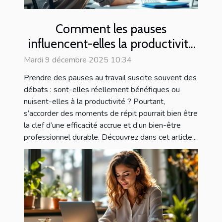
Comment les pauses
influencent-elles la productivité
au travail ?
Mardi 9 décembre 2025 10:34
Prendre des pauses au travail suscite souvent des
débats : sont-elles réellement bénéfiques ou
nuisent-elles à la productivité ? Pourtant,
s’accorder des moments de répit pourrait bien être
la clef d’une efficacité accrue et d’un bien-être
professionnel durable. Découvrez dans cet article...