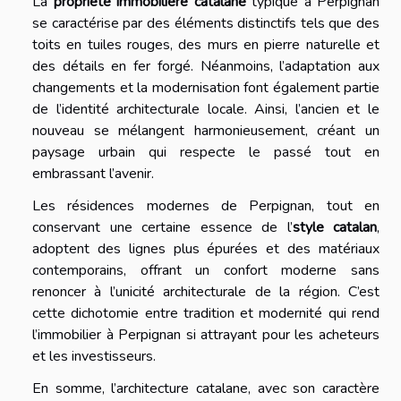
La
propriété immobilière catalane
typique à Perpignan
se caractérise par des éléments distinctifs tels que des
toits en tuiles rouges, des murs en pierre naturelle et
des détails en fer forgé. Néanmoins, l’adaptation aux
changements et la modernisation font également partie
de l’identité architecturale locale. Ainsi, l’ancien et le
nouveau se mélangent harmonieusement, créant un
paysage urbain qui respecte le passé tout en
embrassant l’avenir.
Les résidences modernes de Perpignan, tout en
conservant une certaine essence de l’
style catalan
,
adoptent des lignes plus épurées et des matériaux
contemporains, offrant un confort moderne sans
renoncer à l’unicité architecturale de la région. C’est
cette dichotomie entre tradition et modernité qui rend
l’immobilier à Perpignan si attrayant pour les acheteurs
et les investisseurs.
En somme, l’architecture catalane, avec son caractère