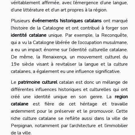
véritablement affirmée, avec l’émergence d’une langue,
d’une littérature et d’un art propres à la région.
Plusieurs
événements historiques catalans
ont marqué
l’histoire de la Catalogne et ont contribué à forger son
identité catalane
unique. Par exemple, la Reconquête,
qui a vu la Catalogne libérée de l’occupation musulmane,
a eu un impact énorme sur l’identité culturelle catalane.
De même, la Renaixença, un mouvement culturel du
19e siècle visant à revitaliser la langue et la culture
catalanes, a également eu une influence significative.
Le
patrimoine culturel
catalan est donc un mélange de
différentes influences historiques et culturelles qui ont
créé une identité unique en son genre. La
region
catalane
est fière de cet héritage et travaille
ardemment pour le préserver et le promouvoir. Cette
riche culture catalane se reflète aussi dans la ville de
Perpignan, notamment par l’architecture et l’immobilier
de la ville.