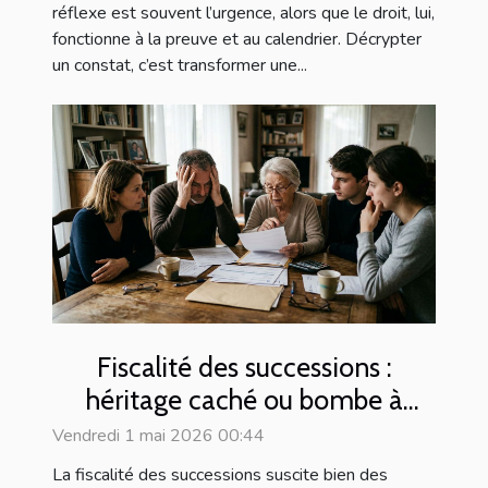
réflexe est souvent l’urgence, alors que le droit, lui,
fonctionne à la preuve et au calendrier. Décrypter
un constat, c’est transformer une...
Fiscalité des successions :
héritage caché ou bombe à
retardement pour les familles ?
Vendredi 1 mai 2026 00:44
La fiscalité des successions suscite bien des