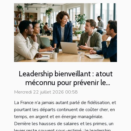
Leadership bienveillant : atout
méconnu pour prévenir le
turnover
Mercredi 22 juillet 2026 00:58
La France n’a jamais autant parlé de fidélisation, et
pourtant les départs continuent de coûter cher, en
temps, en argent et en énergie managériale.
Derrière les hausses de salaires et les primes, un
levier reste souvent sous-estimé : le leadership