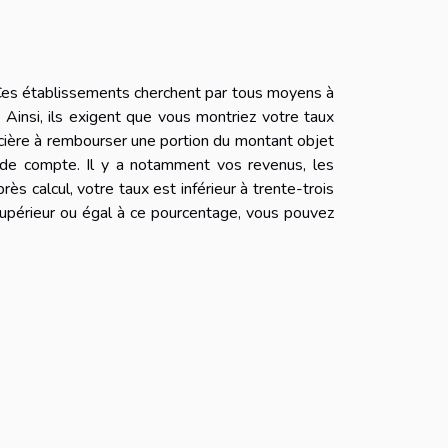
t
. Ces établissements cherchent par tous moyens à
s. Ainsi, ils exigent que vous montriez votre taux
ncière à rembourser une portion du montant objet
e de compte. Il y a notamment vos revenus, les
ès calcul, votre taux est inférieur à trente-trois
 supérieur ou égal à ce pourcentage, vous pouvez