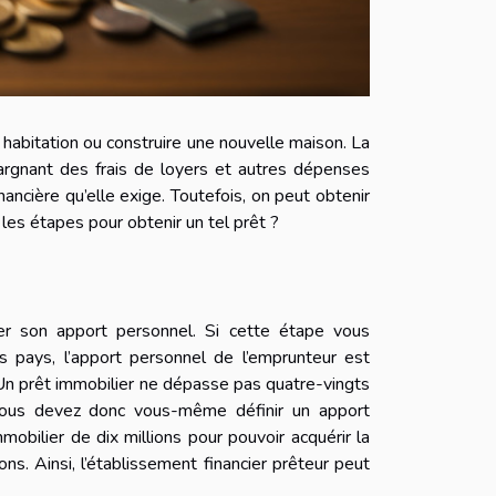
 habitation ou construire une nouvelle maison. La
argnant des frais de loyers et autres dépenses
financière qu’elle exige. Toutefois, on peut obtenir
 les étapes pour obtenir un tel prêt ?
xer son apport personnel. Si cette étape vous
es pays, l’apport personnel de l’emprunteur est
l. Un prêt immobilier ne dépasse pas quatre-vingts
Vous devez donc vous-même définir un apport
mobilier de dix millions pour pouvoir acquérir la
ns. Ainsi, l’établissement financier prêteur peut