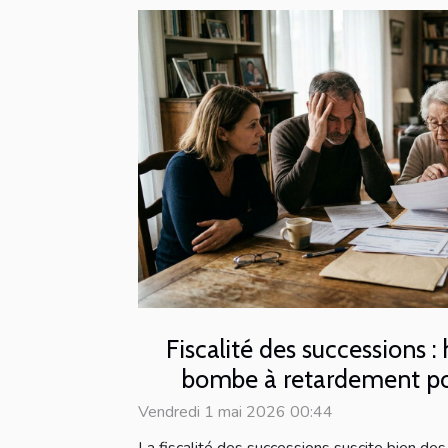
Fiscalité des successions :
bombe à retardement pou
Vendredi 1 mai 2026 00:44
La fiscalité des successions suscite bien des