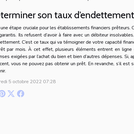
terminer son taux d’endettemen
 une étape cruciale pour les établissements financiers prêteurs
garantis. Ils refusent d’avoir à faire avec un débiteur insolvable
ettement. C’est ce taux qui va témoigner de votre capacité fina
êt par mois. À cet effet, plusieurs éléments entrent en lign
ses exigées par l’achat du bien et bien d’autres dépenses. Si, apr
cent, vous ne pouvez pas obtenir un prêt. En revanche, s’il est
nir.
redi 5 octobre 2022 07:28