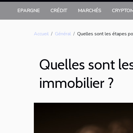
EPARGNE
CRÉDIT
MARCHÉS
CRYPTO
Accueil
Général
Quelles sont les étapes pou
Quelles sont le
immobilier ?