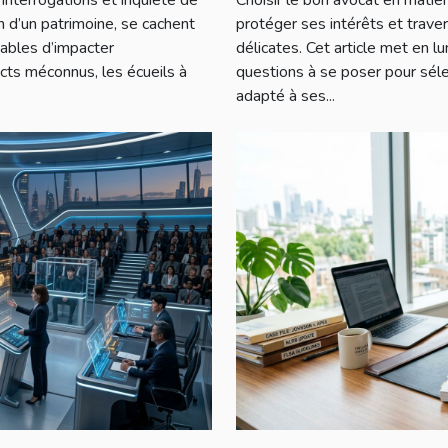
n d’un patrimoine, se cachent
protéger ses intérêts et trave
pables d’impacter
délicates. Cet article met en lum
cts méconnus, les écueils à
questions à se poser pour sél
adapté à ses...