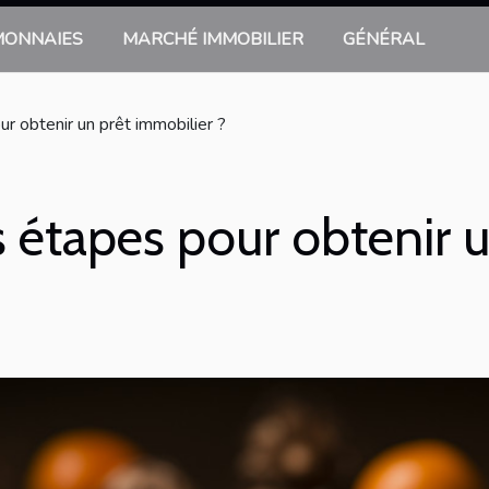
MONNAIES
MARCHÉ IMMOBILIER
GÉNÉRAL
r obtenir un prêt immobilier ?
s étapes pour obtenir u