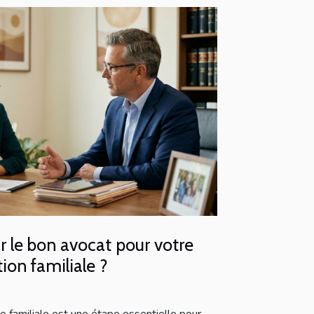
 le bon avocat pour votre
tion familiale ?
e familiale est une étape essentielle pour