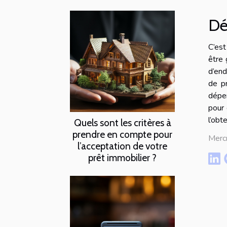
Dé
C’est
être 
d’end
de pr
dépen
pour 
l’obte
Quels sont les critères à
prendre en compte pour
Merc
l’acceptation de votre
prêt immobilier ?